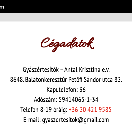
om
Cégadatok
Gyászértesítők – Antal Krisztina e.v.
8648. Balatonkeresztúr Petőfi Sándor utca 82.
Kaputelefon: 36
Adószám: 59414065-1-34
Telefon 8-19 óráig:
+36 20 421 9585
E-mail: gyaszertesitok@gmail.com