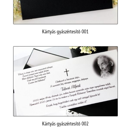
Kártyás gyászértesítő 001
Kártyás gyászértesítő 002