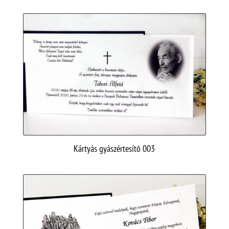
Kártyás gyászértesítő 003