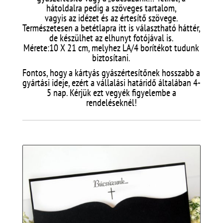
hátoldalra pedig a szöveges tartalom,
vagyis az idézet és az értesítő szövege.
Természetesen a betétlapra itt is választható háttér,
de készülhet az elhunyt fotójával is.
Mérete:10 X 21 cm, melyhez LA/4 borítékot tudunk
biztosítani.
Fontos, hogy a kártyás gyászértesítőnek hosszabb a
gyártási ideje, ezért a vállalási határidő általában 4-
5 nap. Kérjük ezt vegyék figyelembe a
rendeléseknél!